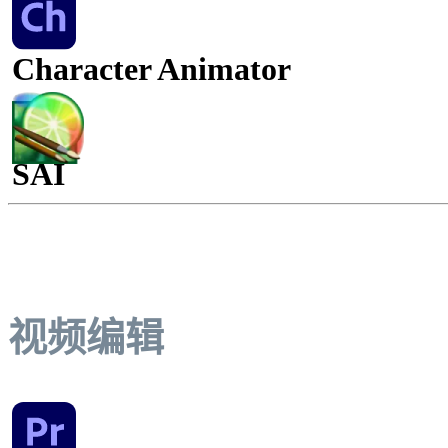
Character Animator
SAI
视频编辑