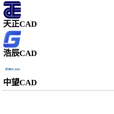
天正CAD
浩辰CAD
中望CAD