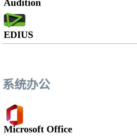
Audition
EDIUS
系统办公
Microsoft Office