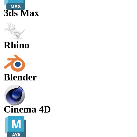
3ds Max
Rhino
Blender
Cinema 4D