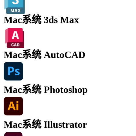
Mac系统 3ds Max
Mac系统 AutoCAD
Mac系统 Photoshop
Mac系统 Illustrator