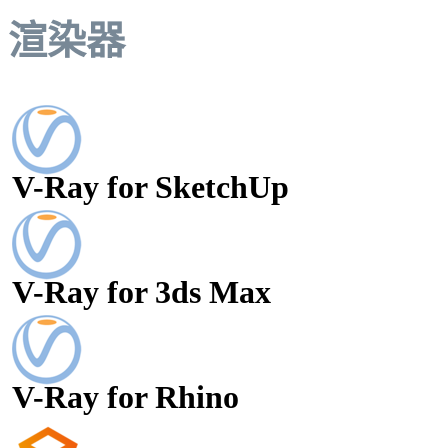
渲染器
V-Ray for SketchUp
V-Ray for 3ds Max
V-Ray for Rhino