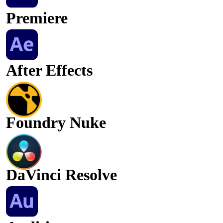
Premiere
After Effects
Foundry Nuke
DaVinci Resolve