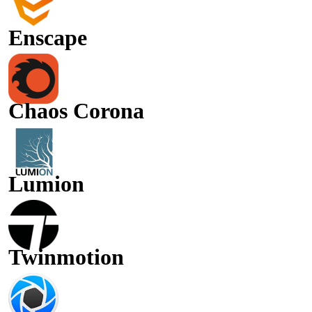
Enscape
Chaos Corona
Lumion
Twinmotion