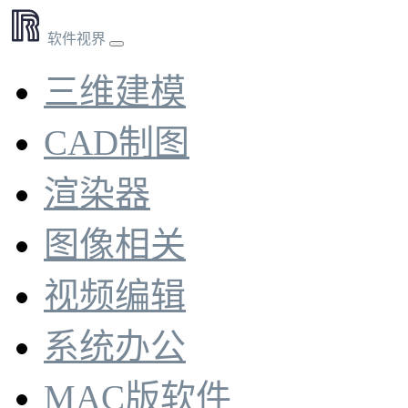
软件视界
三维建模
CAD制图
渲染器
图像相关
视频编辑
系统办公
MAC版软件