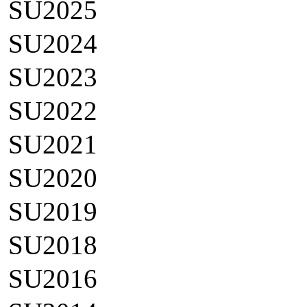
SU2025
SU2024
SU2023
SU2022
SU2021
SU2020
SU2019
SU2018
SU2016